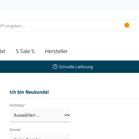
tel
% Sale %
Hersteller
Schnelle Lieferung
Ich bin Neukunde!
Kontotyp*
Anrede