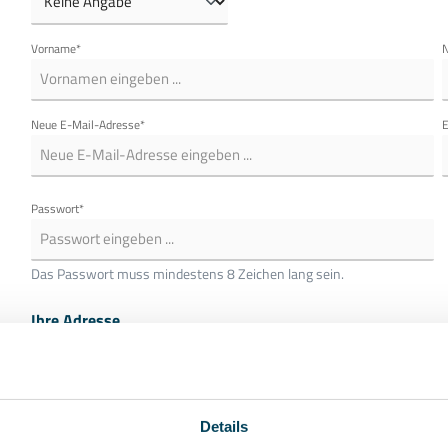
Vorname*
Neue E-Mail-Adresse*
E
Passwort*
Das Passwort muss mindestens 8 Zeichen lang sein.
Ihre Adresse
Straße und Hausnummer*
P
Details
Land*