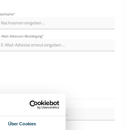
Nachname*
-Mail-Adressen-Bestätigung*
LZ
Ort*
Über Cookies