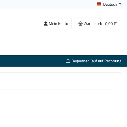
Deutsch
Mein Konto
Warenkorb
0,00 €*
Bequemer Kauf auf Rechnung