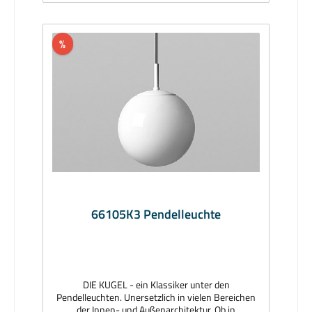
inkl. LeuchtmittelLieferzeit: 4-6 Wochen
%
66105K3 Pendelleuchte
DIE KUGEL - ein Klassiker unter den
Pendelleuchten. Unersetzlich in vielen Bereichen
der Innen- und Außenarchitektur. Ob in