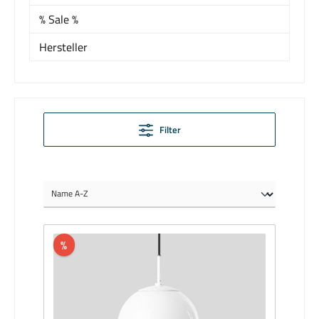
% Sale %
Hersteller
Filter
%