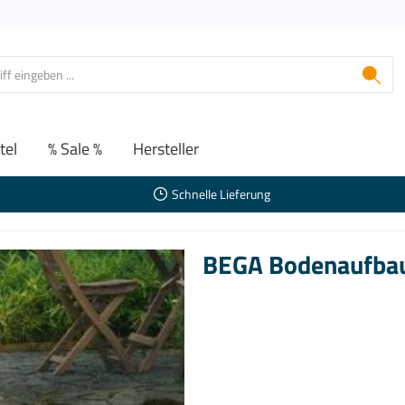
tel
% Sale %
Hersteller
Schnelle Lieferung
BEGA Bodenaufbau