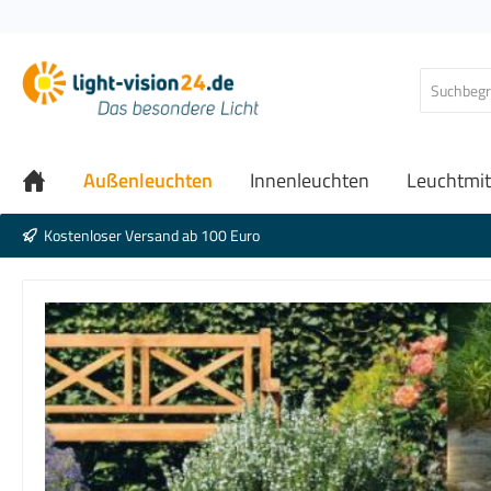
Außenleuchten
Innenleuchten
Leuchtmit
Kostenloser Versand ab 100 Euro