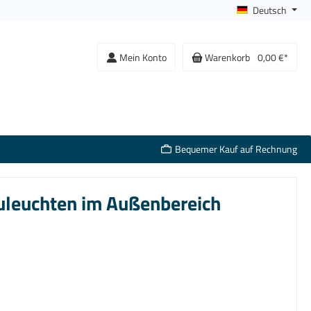
Deutsch
Mein Konto
Warenkorb
0,00 €*
Bequemer Kauf auf Rechnung
leuchten im Außenbereich