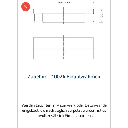
%
Zubehör - 10024 Einputzrahmen
Werden Leuchten in Mauerwerk oder Betonwände
eingebaut, die nachträglich verputzt werden, ist es
sinnvoll, zusätzlich Einputzrahmen zu
verwenden. Hersteller: BEGAMaterial: Rahmen
Aluminium, grafit; Zentrierplatte aus