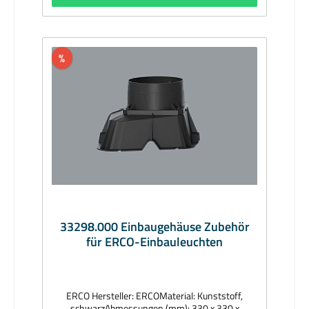
%
33298.000 Einbaugehäuse Zubehör
für ERCO-Einbauleuchten
ERCO Hersteller: ERCOMaterial: Kunststoff,
schwarzAbmessungen (mm): 330 x 330 x