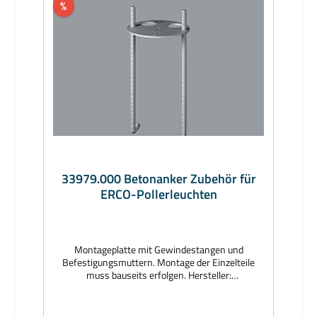
%
33979.000 Betonanker Zubehör für
ERCO-Pollerleuchten
Montageplatte mit Gewindestangen und
Befestigungsmuttern. Montage der Einzelteile
muss bauseits erfolgen. Hersteller:
ERCOAbmessungen (mm): Ø 89 x 175Lieferzeit: 2
Wochen