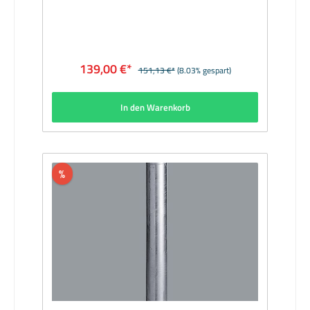
139,00 €*
151,13 €*
(8.03% gespart)
In den Warenkorb
%