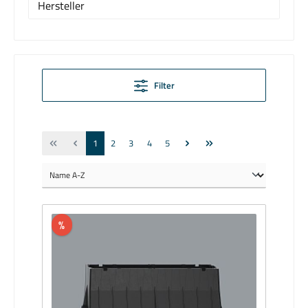
Hersteller
Filter
1
2
3
4
5
%