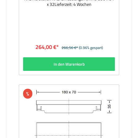
x 32Lieferzeit: 4 Wochen
264,00 €*
266,56 €*
(0.96% gespart)
In den Warenkorb
%