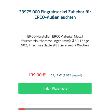
33975.000 Eingrabsockel Zubehör für
ERCO-Außenleuchten
ERCO Hersteller: ERCOMaterial: Metall
feuerverzinktAbmessungen (mm): Ø 60, Länge
502, Anschlussplatte Ø 83Lieferzeit: 2 Wochen
139,00 €*
151,13 €*
(8.03% gespart)
In den Warenkorb