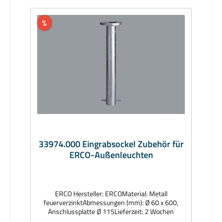
%
33974.000 Eingrabsockel Zubehör für
ERCO-Außenleuchten
ERCO Hersteller: ERCOMaterial: Metall
feuerverzinktAbmessungen (mm): Ø 60 x 600,
Anschlussplatte Ø 115Lieferzeit: 2 Wochen