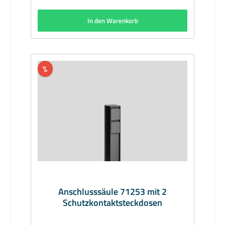
165Lieferzeit: 1 Woche
In den Warenkorb
%
Anschlusssäule 71253 mit 2
Schutzkontaktsteckdosen