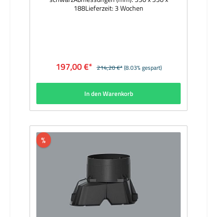
188Lieferzeit: 3 Wochen
197,00 €*
214,20 €*
(8.03% gespart)
In den Warenkorb
%