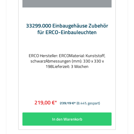
33299.000 Einbaugehäuse Zubehör
für ERCO-Einbauleuchten
ERCO Hersteller: ERCOMaterial: Kunststoff,
schwarzAbmessungen (mm): 330 x 330 x
198Lieferzeit: 3 Wochen
219,00 €*
239,19 €*
(8.44% gespart)
In den Warenkorb