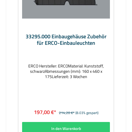
33295.000 Einbaugehäuse Zubehör
für ERCO-Einbauleuchten
ERCO Hersteller: ERCOMaterial: Kunststoff,
schwarzAbmessungen (mm): 160 x 460 x
175Lieferzeit: 3 Wochen
197,00 €*
214,20 €*
(8.03% gespart)
In den Warenkorb