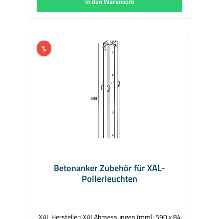
In den Warenkorb
%
Betonanker Zubehör für XAL-
Pollerleuchten
XAL Hersteller: XALAbmessungen (mm): 590 x 84