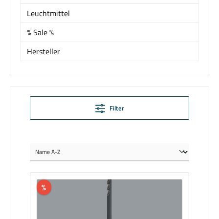
Leuchtmittel
% Sale %
Hersteller
Filter
%