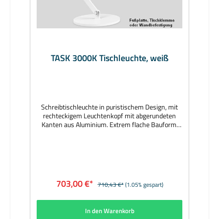
TASK 3000K Tischleuchte, weiß
Schreibtischleuchte in puristischem Design, mit
rechteckigem Leuchtenkopf mit abgerundeten
Kanten aus Aluminium. Extrem flache Bauform.
Leuchtenkopf 360° drehbar und +/-15°
schwenkbar. Leuchtenarm mit drei Gelenken für
höchste Flexibilität. Direkte Lichtverteilung durch
LGP-Body (Light-Guiding-Prism), seitlich
eingekoppeltes Licht durch Lasergravur nach
unten gelenkt. Opale PMMA-Abdeckung für
703,00 €*
710,43 €*
(1.05% gespart)
absolut homogene Ausleuchtung. Stufenloses
Dimmen via optischem Sensor (10-100% analog).
Mit eingebautem Präsenzmelder. Integrierte USB-
In den Warenkorb
Ladebuchse zum Aufladen eines Smart Devices.