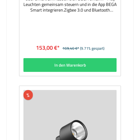
Leuchten gemeinsam steuern und in die App BEGA
Smart integrieren.Zigbee 3.0 und Bluetooth
5.0. Hersteller: BEGAMaterial: Gehäuse aus
Kunststoff (Polyamid), innen
vergossenAbmessungen (mm): 150 x 57 x
23Lieferzeit: 1 Woche
153,00 €*
169,46 €*
(9.71% gespart)
In den Warenkorb
%