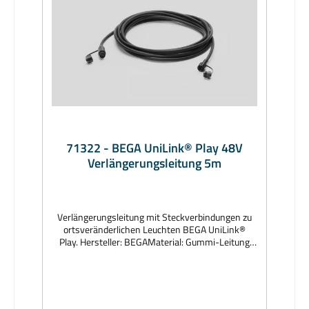
71322 - BEGA UniLink® Play 48V
Verlängerungsleitung 5m
Verlängerungsleitung mit Steckverbindungen zu
ortsveränderlichen Leuchten BEGA UniLink®
Play. Hersteller: BEGAMaterial: Gummi-Leitung
H05RN-F 3×0,75mm², Farbe grafitAbmessungen
(mm): Länge 5000Lieferzeit: 1 Woche