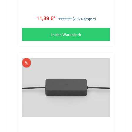
500Lieferzeit: sofort
11,39 €*
11,66 €*
(2.32% gespart)
In den Warenkorb
%