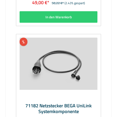
49,00 €*
50,22 €*
(2.43% gespart)
Leitung 500Lieferzeit: 1 Woche
In den Warenkorb
%
71182 Netzstecker BEGA UniLink
Systemkomponente