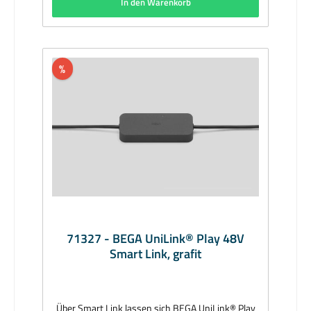
In den Warenkorb
%
71327 - BEGA UniLink® Play 48V
Smart Link, grafit
Über Smart Link lassen sich BEGA UniLink® Play