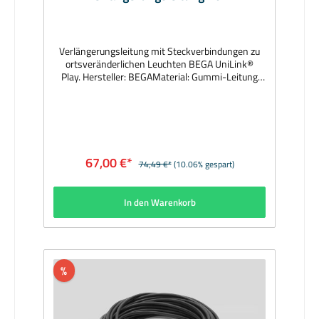
Verlängerungsleitung mit Steckverbindungen zu
ortsveränderlichen Leuchten BEGA UniLink®
Play. Hersteller: BEGAMaterial: Gummi-Leitung
H05RN-F 3×0,75mm², Farbe grafitAbmessungen
(mm): Länge 10000Lieferzeit: 1 Woche
67,00 €*
74,49 €*
(10.06% gespart)
In den Warenkorb
%