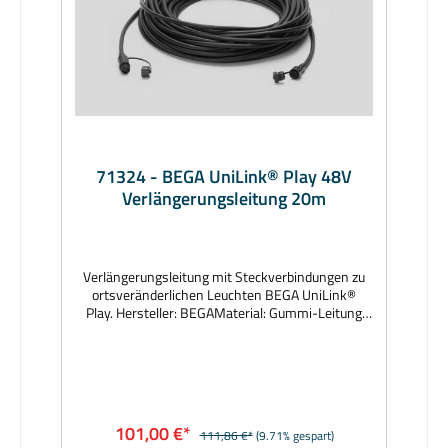
71324 - BEGA UniLink® Play 48V
Verlängerungsleitung 20m
Verlängerungsleitung mit Steckverbindungen zu
ortsveränderlichen Leuchten BEGA UniLink®
Play. Hersteller: BEGAMaterial: Gummi-Leitung
H05RN-F 3×0,75mm², Farbe grafitAbmessungen
(mm): Länge 20000Lieferzeit: 1 Woche
101,00 €*
111,86 €*
(9.71% gespart)