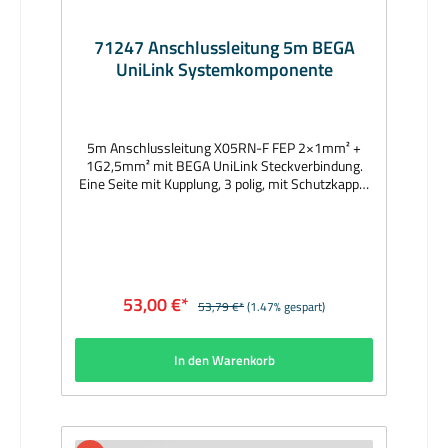
71247 Anschlussleitung 5m BEGA
UniLink Systemkomponente
5m Anschlussleitung X05RN-F FEP 2×1mm² +
1G2,5mm² mit BEGA UniLink Steckverbindung.
Eine Seite mit Kupplung, 3 polig, mit Schutzkappe,
Schutzart IP67. Eine Seite mit freiem
Leitungsende zur bauseitigen festen
Installation. Hersteller: BEGAAbmessungen (mm):
5000Lieferzeit: 1 Woche
53,00 €*
53,79 €*
(1.47% gespart)
In den Warenkorb