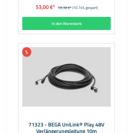
53,00 €*
59,38 €*
(10.74% gespart)
In den Warenkorb
%
71323 - BEGA UniLink® Play 48V
Verlängerungsleitung 10m