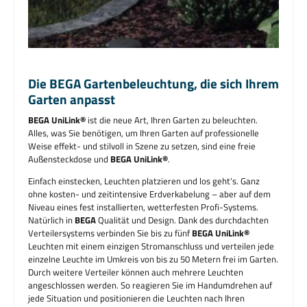
Die BEGA Gartenbeleuchtung, die sich Ihrem
Garten anpasst
BEGA UniLink®
ist die neue Art, Ihren Garten zu beleuchten.
Alles, was Sie benötigen, um Ihren Garten auf professionelle
Weise effekt- und stilvoll in Szene zu setzen, sind eine freie
Außensteckdose und
BEGA UniLink®
.
Einfach einstecken, Leuchten platzieren und los geht’s. Ganz
ohne kosten- und zeitintensive Erdverkabelung – aber auf dem
Niveau eines fest installierten, wetterfesten Profi-Systems.
Natürlich in
BEGA
Qualität und Design. Dank des durchdachten
Verteilersystems verbinden Sie bis zu fünf
BEGA UniLink®
Leuchten mit einem einzigen Stromanschluss und verteilen jede
einzelne Leuchte im Umkreis von bis zu 50 Metern frei im Garten.
Durch weitere Verteiler können auch mehrere Leuchten
angeschlossen werden. So reagieren Sie im Handumdrehen auf
jede Situation und positionieren die Leuchten nach Ihren