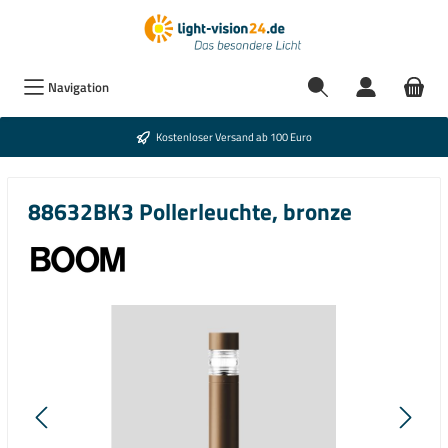
Navigation
Kostenloser Versand ab 100 Euro
88632BK3 Pollerleuchte, bronze